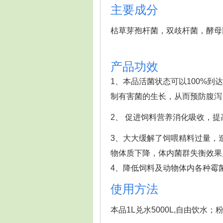
主要成分
枯草芽孢杆菌，双歧杆菌，酵母
产品功效
1、本品活菌状态可以100%
制有害菌的生长，从而预防腹泻
2、 促进饲料营养消化吸收，
3、大大缓解了饲喂精料过量，
物体质下降，体内菌群失衡效果
4、降低饲料及动物体内各种霉
使用方法
本品1L兑水5000L,自由饮水；