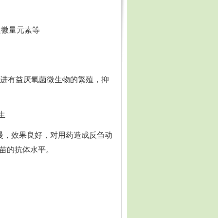
素微量元素等
促进有益厌氧菌微生物的繁殖，抑
生
慢，效果良好，对用药造成反刍动
苗的抗体水平。