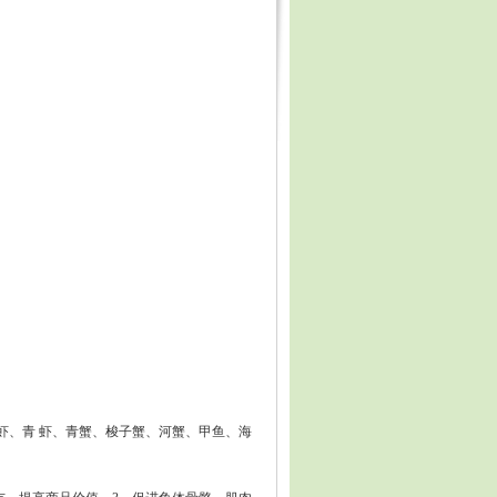
虾、青 虾、青蟹、梭子蟹、河蟹、甲鱼、海