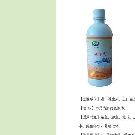
【主要成份】进口维生素、进口氨
【性 状】本品为淡黄色液体。
【适用对象】鳊鱼、鳜鱼、桂花、
参、鲍鱼等水产养殖动物。